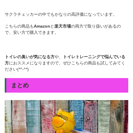
サクラチェッカーの中でもかなりの高評価になっています。
こちらの商品も
Amazon
と
楽天市場
の両方で取り扱いがあるの
で、安い方で購入できます。
トイレの臭いが気になる方
や、
トイレトレーニングで悩んでいる
方
におススメになりますので、ぜひこちらの商品も試してみてく
ださい(*^-^*)
まとめ