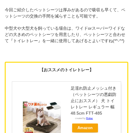
今回ご紹介したペットシーツは厚みがあるので吸収も早くて、ペ
ットシーツの交換の手間を減らすことも可能です。
中型犬や大型犬を飼っている場合は、ワイドorスーパーワイドな
どの大きめのペットシーツを用意したり、ペットシーツと合わせ
て『トイレトレー』を一緒に使用してあげるとよいですね(*^-^*)
【おススメのトイレトレー】
足濡れ防止メッシュ付き
（ペットシーツの悪戯防
止におススメ） 犬 トイ
レトレー レギュラー 幅
48.5cm FTT-485
created by
Rinker
Amazon