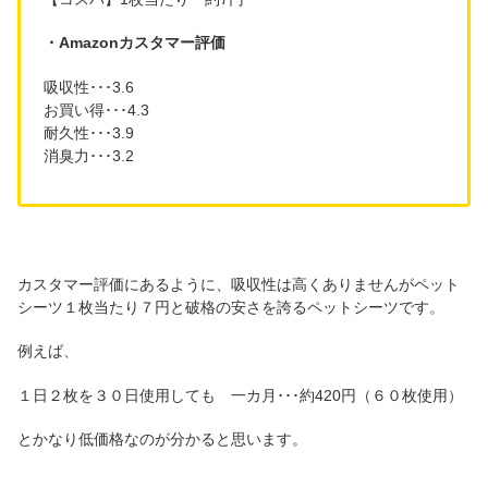
・Amazonカスタマー評価
吸収性･･･3.6
お買い得･･･4.3
耐久性･･･3.9
消臭力･･･3.2
カスタマー評価にあるように、吸収性は高くありませんがペット
シーツ１枚当たり７円と破格の安さを誇るペットシーツです。
例えば、
１日２枚を３０日使用しても 一カ月･･･約420円（６０枚使用）
とかなり低価格なのが分かると思います。