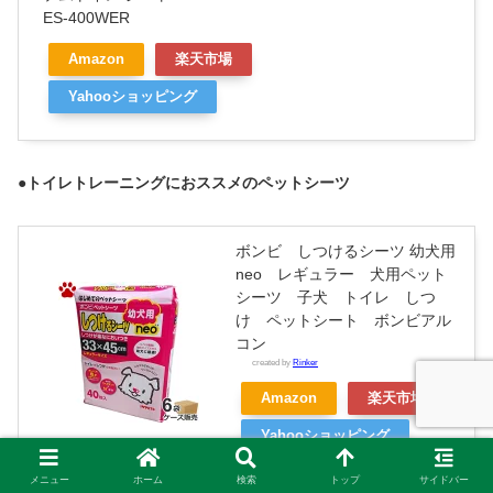
ES-400WER
Amazon
楽天市場
Yahooショッピング
●トイレトレーニングにおススメのペットシーツ
ボンビ しつけるシーツ 幼犬用
neo レギュラー 犬用ペット
シーツ 子犬 トイレ しつ
け ペットシート ボンビアル
コン
created by
Rinker
Amazon
楽天市場
Yahooショッピング
メニュー
ホーム
検索
トップ
サイドバー