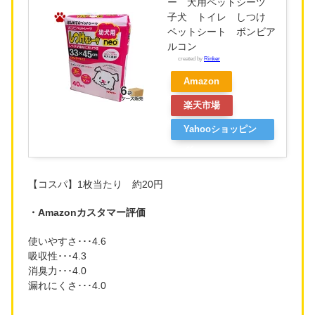
ー 犬用ペットシーツ
子犬 トイレ しつけ
ペットシート ボンビア
ルコン
created by
Rinker
Amazon
楽天市場
Yahooショッピン
グ
【コスパ】1枚当たり 約20円
・Amazonカスタマー評価
使いやすさ･･･4.6
吸収性･･･4.3
消臭力･･･4.0
漏れにくさ･･･4.0