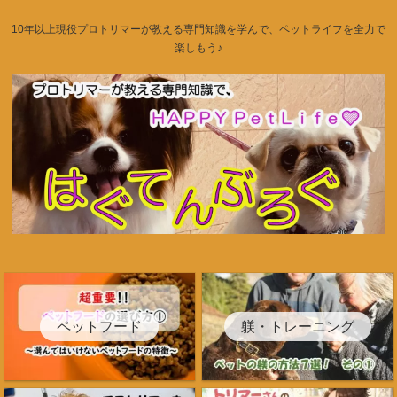
10年以上現役プロトリマーが教える専門知識を学んで、ペットライフを全力で
楽しもう♪
ペットフード
躾・トレーニング