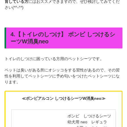
育している方
にはおススメできますので、ぜひ検討してみてくだ
さい(*^-^*)
4.【トイレのしつけ】 ボンビ しつけるシ
ーツW消臭neo
トイレのしつけに困っている方用のペットシーツです。
ペットは臭いがある所にオシッコをする習性があるので、その習
性を利用してペットシーツに予め匂いをつけたペットシーツにな
ります。
≪ボンビアルコン しつけるシーツW消臭neo≫
ボンビ しつけるシーツ
幼犬用 neo レギュラ