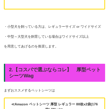
・小型犬を飼っている方は、レギュラーサイズ or ワイドサイズ
・中型～大型犬を飼育している場合はワイドサイズ以上
を用意してあげるのを推奨します。
2.【コスパで選ぶならコレ】 厚型ペット
シーツWag
まずおススメするペットシーツは
≪Amazon ペットシーツ 厚型 レギュラー 88枚x2袋(176