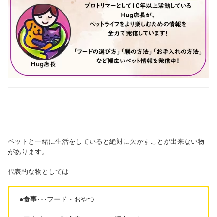
ペットと一緒に生活をしていると絶対に欠かすことが出来ない物
があります。
代表的な物としては
●
食事
･･･フード・おやつ