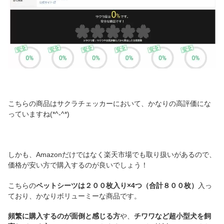
こちらの商品はサクラチェッカーにおいて、かなりの高評価にな
っていますね(*^-^*)
しかも、Amazonだけではなく楽天市場でも取り扱いがあるので、
価格が安い方で購入するのが良いでしょう！
こちらの
ペットシーツは２００枚入り×4つ（合計８００枚）
入っ
ており、かなりボリューミーな商品です。
頻繁に購入するのが面倒と感じる方
や、
チワワなど超小型犬を飼