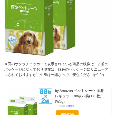
今回のサクラチェッカーで表示されている商品の映像は、以前の
パッケージになっており現在は、緑色のパッケージにリニューア
ルされておりますが、中身は一緒なのでご安心ください(*^-^*)
by Amazon ペットシーツ 厚型
レギュラー 88枚x2袋(176枚)
(Wag)
created by
Rinker
Amazon