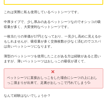
これは実際に私も使用しているペットシーツです。
中厚タイプで、少し厚みのあるペットシーツなのでオシッコの吸
収量が多く、大変便利なペットシーツです。
一枚当たりの単価が17円となっており、一見少し高めに見えるか
もしれませんが、吸収量が多く交換枚数が少なく済むのでコスパ
は良いペットシーツになります。
薄型のペットシーツを使用したことがある方は経験があると思い
ますが、薄いペットシーツはおしっこの吸収が遅くて、
ペットシーツに直接おしっこをした場合にシーツの上におし
っこ溜まりが出来て、足裏がおしっこで汚れてしまう💦
なんて経験はないでしょうか？