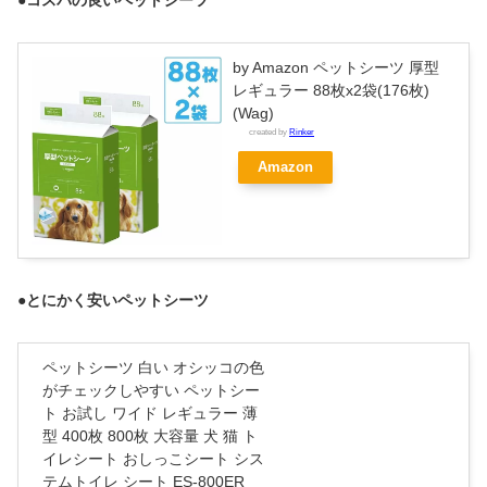
●コスパの良いペットシーツ
by Amazon ペットシーツ 厚型
レギュラー 88枚x2袋(176枚)
(Wag)
created by
Rinker
Amazon
●とにかく安いペットシーツ
ペットシーツ 白い オシッコの色
がチェックしやすい ペットシー
ト お試し ワイド レギュラー 薄
型 400枚 800枚 大容量 犬 猫 ト
イレシート おしっこシート シス
テムトイレ シート ES-800ER