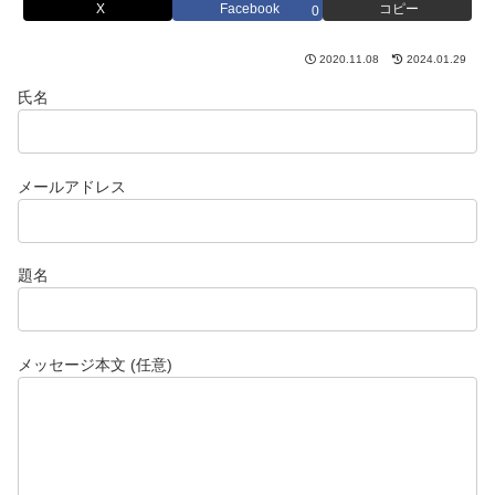
X
Facebook
コピー
0
2020.11.08
2024.01.29
氏名
メールアドレス
題名
メッセージ本文 (任意)