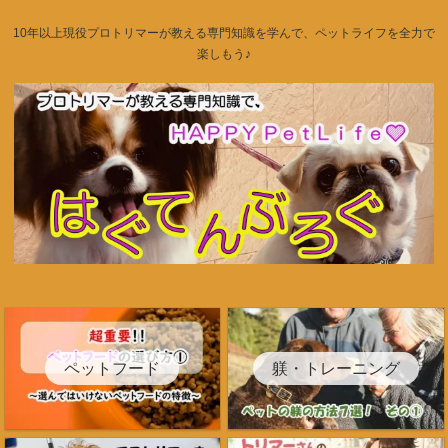
10年以上現役プロトリマーが教える専門知識を学んで、ペットライフを全力で
楽しもう♪
ペットフード
躾・トレーニング