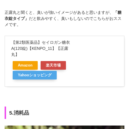
正露丸と聞くと、臭いが強いイメージがあると思いますが、
「糖
衣錠タイプ」
だと飲みやすく、臭いもしないのでこちらがおスス
メです。
【第2類医薬品】セイロガン糖衣
A(120錠)【KENPO_11】【正露
丸】
Amazon
楽天市場
Yahooショッピング
5.消耗品