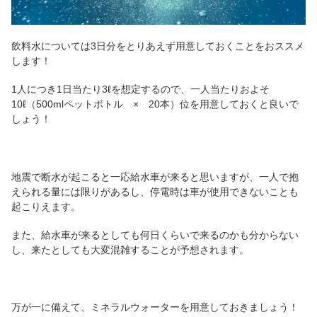
飲料水については3日分をとりあえず用意しておくことをおススメ
します！
1人につき1日当たり3ℓを想定するので、一人当たりおよそ
10ℓ（500mlペットボトル × 20本）位を用意しておくと良いで
しょう！
地震で断水が起こると一応給水車が来ると思いますが、一人で抱
えられる量には限りがあるし、停電時は車が使用できないことも
起こりえます。
また、給水車が来るとしても何日くらいで来るのかも分からない
し、来たとしても大変混雑することが予想されます。
万が一に備えて、ミネラルウォーターを用意しておきましょう！