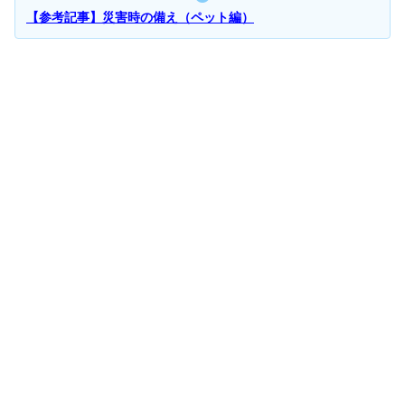
【参考記事】災害時の備え（ペット編）