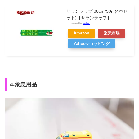
サランラップ 30cm*50m(4本セ
ット)【サランラップ】
created by
Rinker
Amazon
楽天市場
Yahooショッピング
4.救急用品