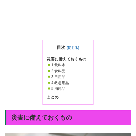
目次
災害に備えておくもの
1.飲料水
2.食料品
3.日用品
4.救急用品
5.消耗品
まとめ
災害に備えておくもの