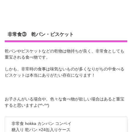
非常食③ 乾パン・ビスケット
乾パンやビスケットなどの乾物は物持ちが良く、非常食としても
重宝される食べ物です。
しかも、非常時の食事は味気ないものが多くなりがちの中食べる
ビスケットは本当にありがたい存在になります！
お子さんがいる場合や、色々な食べ物が欲しい場合はあると重宝
すると思いますよ(*^-^*)
非常食 hokka カンパン コンペイ
糖入り 乾パン ×24缶入りケース