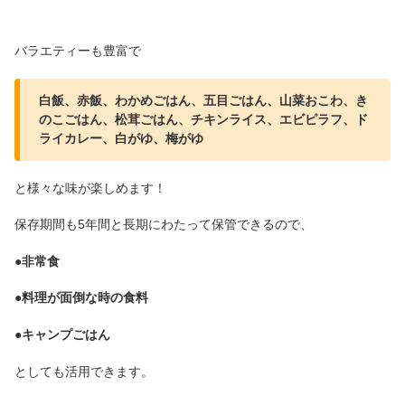
バラエティーも豊富で
白飯、赤飯、わかめごはん、五目ごはん、山菜おこわ、き
のこごはん、松茸ごはん、チキンライス、エビピラフ、ド
ライカレー、白がゆ、梅がゆ
と様々な味が楽しめます！
保存期間も5年間と長期にわたって保管できるので、
●非常食
●料理が面倒な時の食料
●キャンプごはん
としても活用できます。