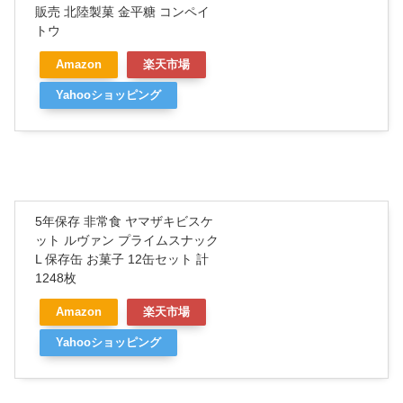
販売 北陸製菓 金平糖 コンペイ
トウ
Amazon
楽天市場
Yahooショッピング
5年保存 非常食 ヤマザキビスケ
ット ルヴァン プライムスナック
L 保存缶 お菓子 12缶セット 計
1248枚
Amazon
楽天市場
Yahooショッピング