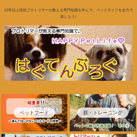
10年以上現役プロトリマーが教える専門知識を学んで、ペットライフを全力で
楽しもう♪
ペットフード
躾・トレーニング