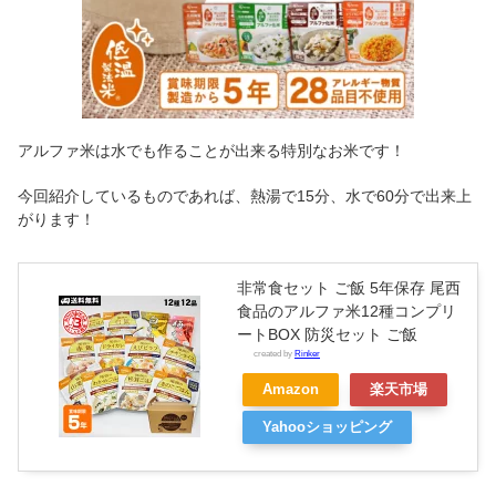
アルファ米は水でも作ることが出来る特別なお米です！
今回紹介しているものであれば、熱湯で15分、水で60分で出来上
がります！
非常食セット ご飯 5年保存 尾西
食品のアルファ米12種コンプリ
ートBOX 防災セット ご飯
created by
Rinker
Amazon
楽天市場
Yahooショッピング