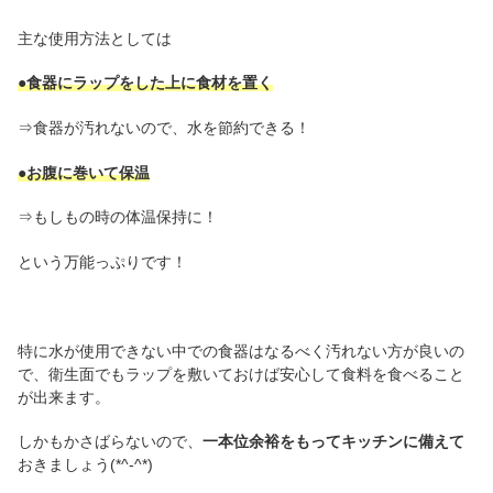
主な使用方法としては
●食器にラップをした上に食材を置く
⇒食器が汚れないので、水を節約できる！
●お腹に巻いて保温
⇒もしもの時の体温保持に！
という万能っぷりです！
特に水が使用できない中での食器はなるべく汚れない方が良いの
で、衛生面でもラップを敷いておけば安心して食料を食べること
が出来ます。
しかもかさばらないので、
一本位余裕をもってキッチンに備えて
おきましょう(*^-^*)