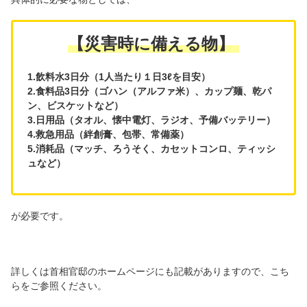
【災害時に備える物】
1.飲料水3日分（1人当たり１日3ℓを目安）
2.食料品3日分（ゴハン（アルファ米）、カップ麺、乾パ
ン、ビスケットなど）
3.日用品（タオル、懐中電灯、ラジオ、予備バッテリー）
4.救急用品（絆創膏、包帯、常備薬）
5.消耗品（マッチ、ろうそく、カセットコンロ、ティッシ
ュなど）
が必要です。
詳しくは首相官邸のホームページにも記載がありますので、こち
らをご参照ください。