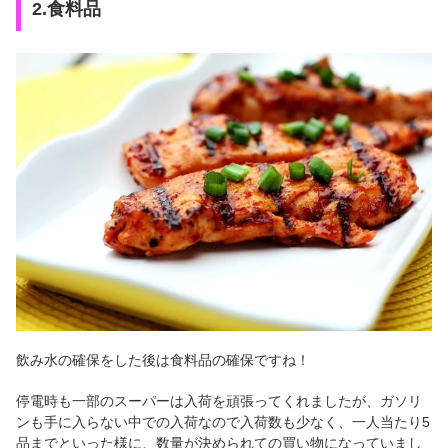
2.食料品
飲み水の確保をした後は食料品の確保ですね！
停電時も一部のスーパーは入荷を頑張ってくれましたが、ガソリ
ンも手に入らない中での入荷なので入荷数も少なく、一人当たり5
品までといった様に、数量が決められての買い物になっていまし