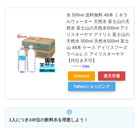
水 500ml 送料無料 48本 ミネラ
ルウォーター 天然水 富士山の天
然水 富士山の天然水500ml アイ
リスオーヤマ アイリス 富士山の
天然水 500ml 天然水500ml 富士
山 48本 ケース アイリスフーズ
ラベルレス アイリスオーヤマ
【代引き不可】
created by
Rinker
Amazon
楽天市場
Yahooショッピング
1人につき10ℓ位の飲料水を用意しよう！