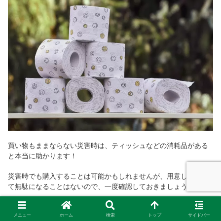
買い物もままならない災害時は、ティッシュなどの消耗品がある
と本当に助かります！
災害時でも購入することは可能かもしれませんが、用意しておい
て無駄になることはないので、一度確認しておきましょう！
メニュー
ホーム
検索
トップ
サイドバー