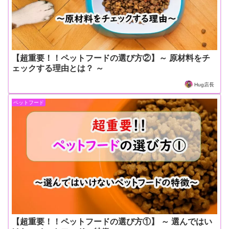
【超重要！！ペットフードの選び方②】～ 原材料をチ
ェックする理由とは？ ～
Hug店長
ペットフード
【超重要！！ペットフードの選び方①】 ～ 選んではい