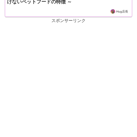
けないペットフードの特徴 ～
Hug店長
スポンサーリンク