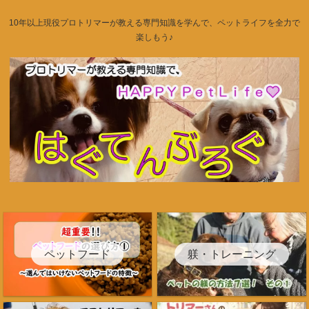
10年以上現役プロトリマーが教える専門知識を学んで、ペットライフを全力で
楽しもう♪
ペットフード
躾・トレーニング