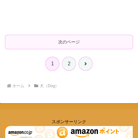
次のページ
次
1
2
へ
ホーム
犬（Dog）
スポンサーリンク