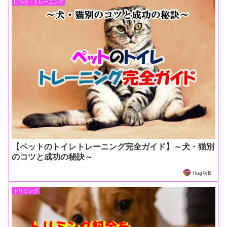
しつけ・トレーニング
【ペットのトイレトレーニング完全ガイド】～犬・猫別
のコツと成功の秘訣～
Hug店長
トリミング