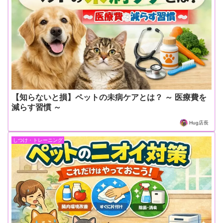
【知らないと損】ペットの未病ケアとは？ ～ 医療費を
減らす習慣 ～
Hug店長
しつけ・トレーニング