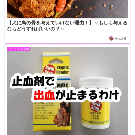
【犬に鳥の骨を与えていけない理由！】～もしも与える
ならどうすればいいの？～
Hug店長
トリミング関連