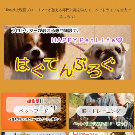
10年以上現役プロトリマーが教える専門知識を学んで、ペットライフを全力で
楽しもう♪
ペットフード
躾・トレーニング