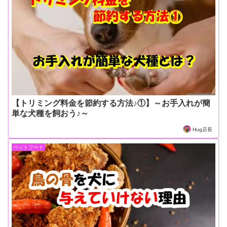
【トリミング料金を節約する方法♪①】～お手入れが簡
単な犬種を飼おう♪～
Hug店長
ペットフード