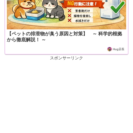
【ペットの排泄物が臭う原因と対策】 ～ 科学的根拠
から徹底解説！ ～
Hug店長
スポンサーリンク